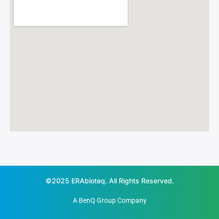
©2025 ERAbioteq. All Rights Reserved.
A BenQ Group Company