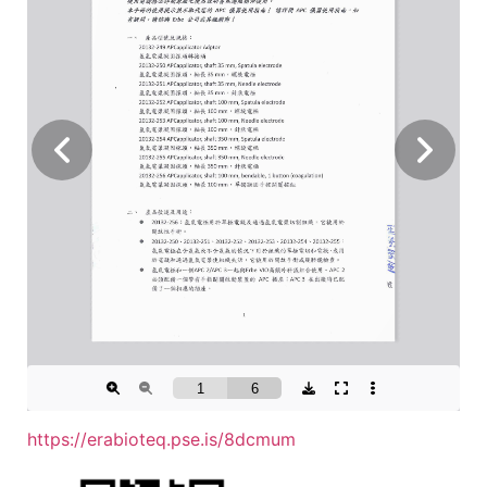
https://erabioteq.pse.is/8dcmum