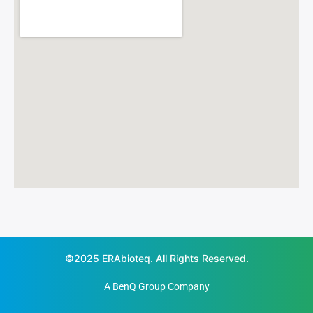
©2025 ERAbioteq. All Rights Reserved.
A BenQ Group Company