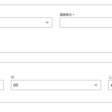
服務單位
*
分
上
00