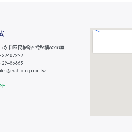
式
北市永和區民權路53號6樓6010室
29487299
29486865
ales@erabioteq.com.tw
我們