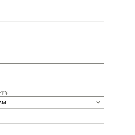
/下午
AM