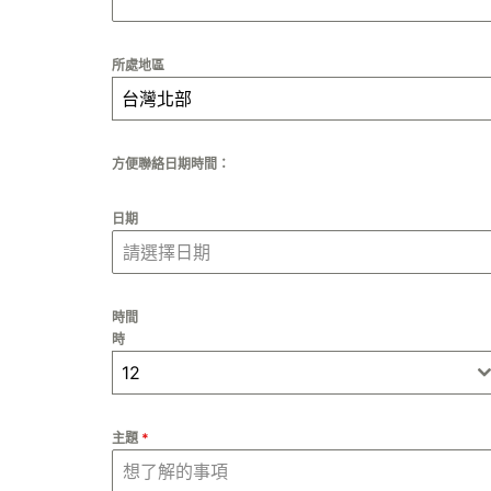
所處地區
台灣北部
方便聯絡日期時間：
日期
時間
時
12
主題
*