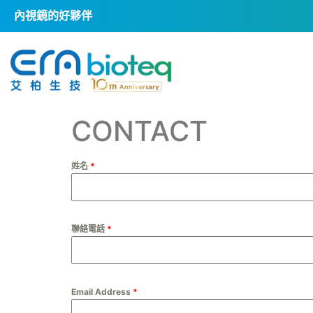
內視鏡的好夥伴
CONTACT
姓名
*
聯絡電話
*
Email Address
*