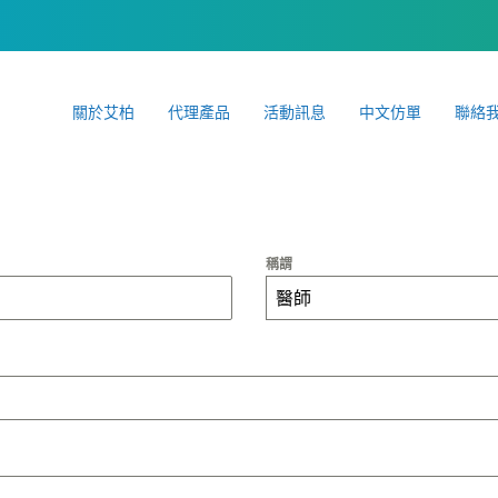
關於艾柏
代理產品
活動訊息
中文仿單
聯絡
稱謂
醫師