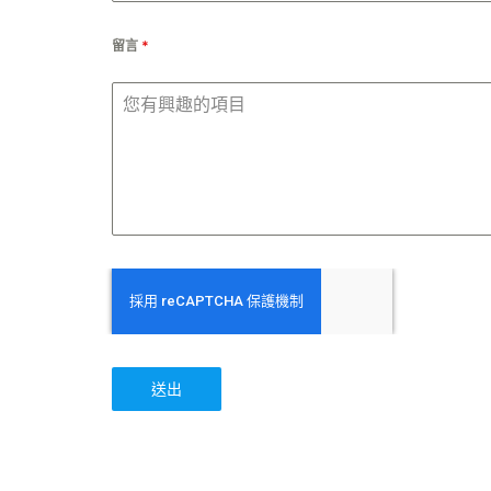
留言
*
送出