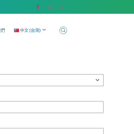
我們
中文 (台灣)